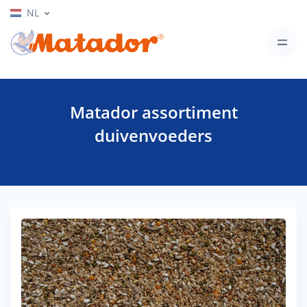
NL
Matador assortiment
duivenvoeders