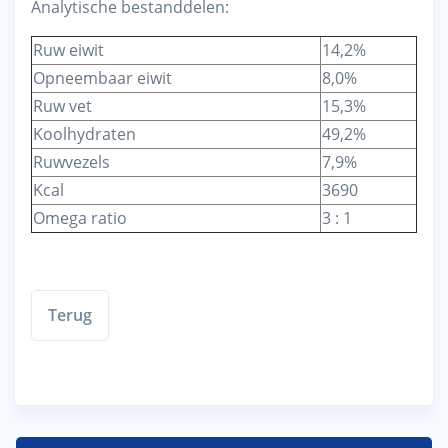
Analytische bestanddelen:
Ruw eiwit
14,2%
Opneembaar eiwit
8,0%
Ruw vet
15,3%
Koolhydraten
49,2%
Ruwvezels
7,9%
Kcal
3690
Omega ratio
3 : 1
Terug