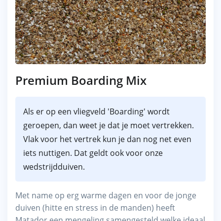
Premium Boarding Mix
Als er op een vliegveld 'Boarding' wordt
geroepen, dan weet je dat je moet vertrekken.
Vlak voor het vertrek kun je dan nog net even
iets nuttigen. Dat geldt ook voor onze
wedstrijdduiven.
Met name op erg warme dagen en voor de jonge
duiven (hitte en stress in de manden) heeft
Matador een mengeling samengesteld welke ideaal