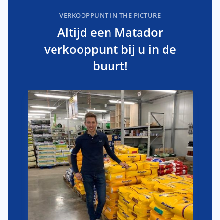
VERKOOPPUNT IN THE PICTURE
Altijd een Matador
verkooppunt bij u in de
buurt!