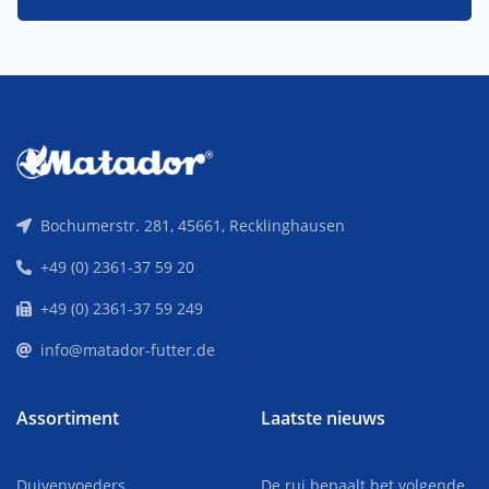
Bochumerstr. 281, 45661, Recklinghausen
+49 (0) 2361-37 59 20
+49 (0) 2361-37 59 249
info@matador-futter.de
Assortiment
Laatste nieuws
Duivenvoeders
De rui bepaalt het volgende