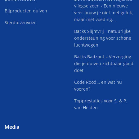
vliegseizoen - Een nieuwe
Bijproducten duiven
veer bouw je niet met geluk,
maar met voeding. -
Sierduivenvoer
Backs Slijmvrij - natuurlijke
ondersteuning voor schone
luchtwegen
Backs Badzout – Verzorging
die je duiven zichtbaar goed
doet
Code Rood… en wat nu
voeren?
Topprestaties voor S. & P.
van Helden
Media