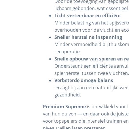
Door de toevoeging van gepolijste 
lichaam gebonden, wat essentieel 
Licht verteerbaar en efficiënt
Minder belasting van het spijsver
overhouden voor de vlucht en ec
Sneller herstel na inspanning
Minder vermoeidheid bij thuiskom
recuperatie.
Snelle opbouw van spieren en re
Ondersteunt een efficiënte aanvu
spierherstel tussen twee vluchten
Verbeterde omega-balans
Draagt bij aan een natuurlijke wee
gezondheid.
Premium Supreme
is ontwikkeld voor 
van hun duiven — en daar ook de juiste 
voor topspelers die intensief trainen 
niveau willen laten presteren.