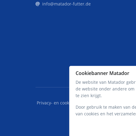
info@matador-futter.de
Cookiebanner Matador
De website van Matador gebru
de website onder andere om d
te zien krijgt.
Privacy- en cookieverklaring Matador
Door gebruik te maken van dez
van cookies en het verzamel