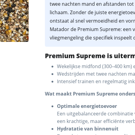
twee nachten mand en afstanden tot 
lichaam. Zonder de juiste energietoev
ontstaat al snel vermoeidheid en vo
Matador de Premium Supreme: een v
vliegmengeling die specifiek inspeelt 
Premium Supreme is uiterm
Wekelijkse midfond (300–400 km) 
Wedstrijden met twee nachten m
Intensief trainen en regelmatig in
Wat maakt Premium Supreme onders
Optimale energietoevoer
Een uitgebalanceerde combinatie 
een krachtige, maar efficiënte ve
Hydratatie van binnenuit