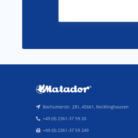
Bochumerstr. 281, 45661, Recklinghausen
+49 (0) 2361-37 59 20
+49 (0) 2361-37 59 249