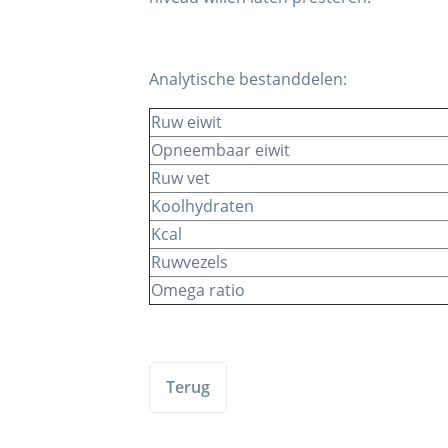
Analytische bestanddelen:
Ruw eiwit
Opneembaar eiwit
Ruw vet
Koolhydraten
Kcal
Ruwvezels
Omega ratio
Terug