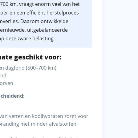
700 km, vraagt enorm veel van het
oer en een efficiënt herstelproces
rmverlies. Daarom ontwikkelde
ernieuwde, uitgebalanceerde
op deze zware belasting.
ate geschikt voor:
en dagfond (500–700 km)
and
korven
cheidend:
van vetten en koolhydraten zorgt voor
rbranding met minder afvalstoffen.