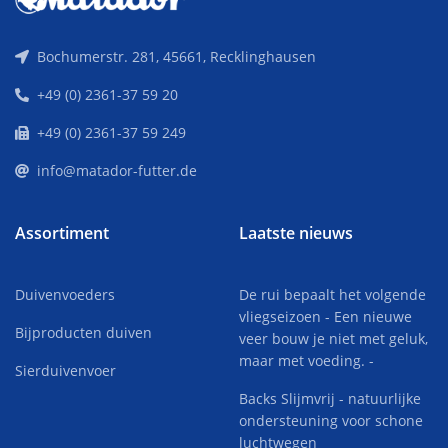
Bochumerstr. 281, 45661, Recklinghausen
+49 (0) 2361-37 59 20
+49 (0) 2361-37 59 249
info@matador-futter.de
Assortiment
Laatste nieuws
Duivenvoeders
De rui bepaalt het volgende
vliegseizoen - Een nieuwe
Bijproducten duiven
veer bouw je niet met geluk,
maar met voeding. -
Sierduivenvoer
Backs Slijmvrij - natuurlijke
ondersteuning voor schone
luchtwegen