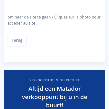
om naar de site te gaan / Cliquez sur la photo pour
accéder au site
Terug
VERKOOPPUNT IN THE PICTURE
Altijd een Matador
verkooppunt bij u in de
buurt!