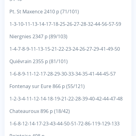
Pt. St Maxence 2410 p (71/101)
1-3-10-11-13-14-17-18-25-26-27-28-32-44-56-57-59
Niergnies 2347 p (89/103)
1-4-7-8-9-11-13-15-21-22-23-24-26-27-29-41-49-50
Quiévrain 2355 p (81/101)
1-6-8-9-11-12-17-28-29-30-33-34-35-41-44-45-57
Fontenay sur Eure 866 p (55/121)
1-2-3-4-11-12-14-18-19-21-22-28-39-40-42-44-47-48
Chateauroux 896 p (18/42)
1-6-8-12-14-17-23-43-44-50-51-72-86-119-129-133
Pointoise 408 p