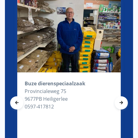
Buze dierenspeciaalzaak
Provincialeweg 75
9677PB Heiligerlee
0597-417812