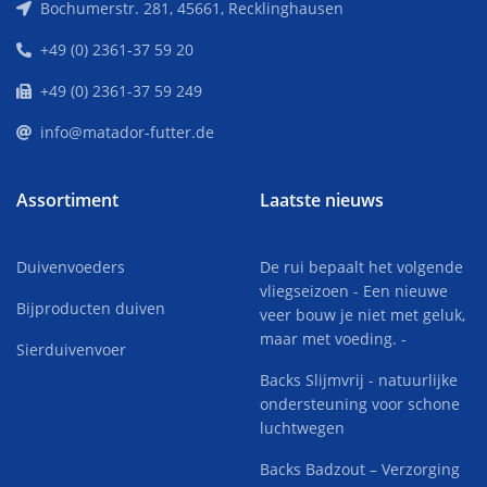
Bochumerstr. 281, 45661, Recklinghausen
+49 (0) 2361-37 59 20
+49 (0) 2361-37 59 249
info@matador-futter.de
Assortiment
Laatste nieuws
Duivenvoeders
De rui bepaalt het volgende
vliegseizoen - Een nieuwe
Bijproducten duiven
veer bouw je niet met geluk,
maar met voeding. -
Sierduivenvoer
Backs Slijmvrij - natuurlijke
ondersteuning voor schone
luchtwegen
Backs Badzout – Verzorging