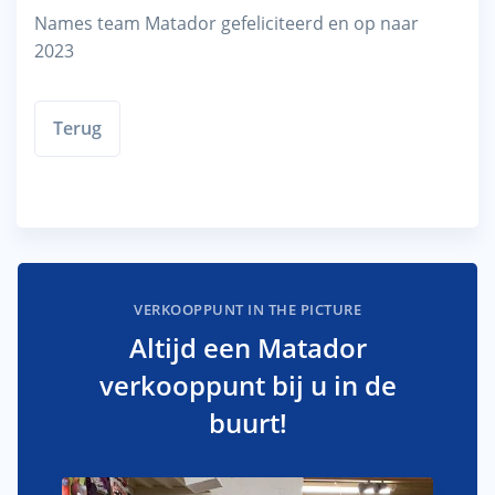
Names team Matador gefeliciteerd en op naar
2023
Terug
VERKOOPPUNT IN THE PICTURE
Altijd een Matador
verkooppunt bij u in de
buurt!