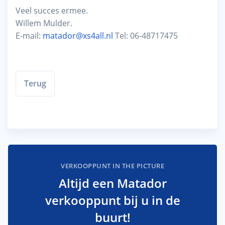
Veel succes ermee.
Willem Mulder.
E-mail:
matador@xs4all.nl
Tel: 06-48717475
Terug
VERKOOPPUNT IN THE PICTURE
Altijd een Matador
verkooppunt bij u in de
buurt!