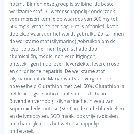
noemt. Binnen deze groep is sylibine de beste
werkzame stof. Bij wetenschappelijk onderzoek
voor mensen kom je op waardes van 300 mg tot
600 mg silymarine per dag. Het is afhankelijk van
de ziekte waarvoor het wordt gebruikt. Zo kan men
de werkzame stof (silymarine) gebruiken om de
lever te beschermen tegen schade door
chemicaliën, medicijnen vergiftigingen,
ontstekingen in de lever, leverziekte, levercirrose
en chronische hepatitis. De werkzame stof
silymarine uit de Mariadistelzaad vergroot de
hoeveelheid Glutathion met wel 50%. Glutathion is
het krachtigste antioxidant van ons lichaam.
Bovendien verhoogt silymarine het niveau van
Superoxidedismutase (SOD) in de rode bloedcellen
en de lymfocyten. SOD maakt ook vrije radicalen
onschadelijk aldus het wetenschappelijk
onderzoek.