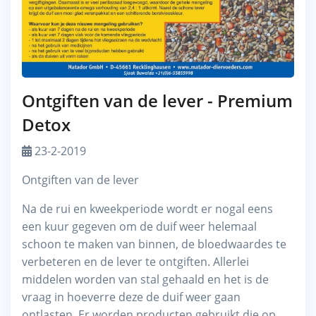
Ontgiften van de lever - Premium
Detox
23-2-2019
Ontgiften van de lever
Na de rui en kweekperiode wordt er nogal eens
een kuur gegeven om de duif weer helemaal
schoon te maken van binnen, de bloedwaardes te
verbeteren en de lever te ontgiften. Allerlei
middelen worden van stal gehaald en het is de
vraag in hoeverre deze de duif weer gaan
ontlasten. Er worden producten gebruikt die op