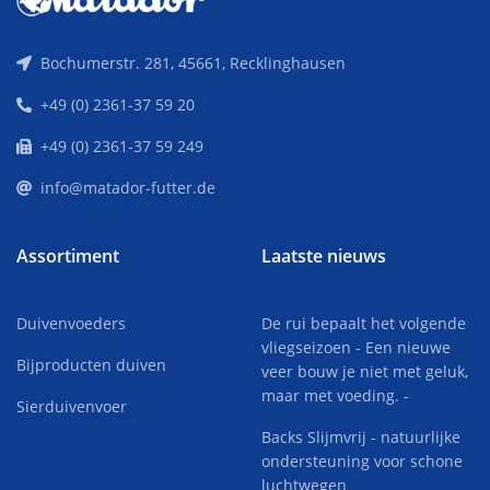
Bochumerstr. 281, 45661, Recklinghausen
+49 (0) 2361-37 59 20
+49 (0) 2361-37 59 249
info@matador-futter.de
Assortiment
Laatste nieuws
Duivenvoeders
De rui bepaalt het volgende
vliegseizoen - Een nieuwe
Bijproducten duiven
veer bouw je niet met geluk,
maar met voeding. -
Sierduivenvoer
Backs Slijmvrij - natuurlijke
ondersteuning voor schone
luchtwegen