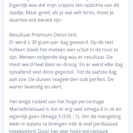
Eigenlijk was dat mijn scepsis ten opzichte van dit
zaadje. Maar goed, als je wat wilt leren, moet je
daartoe ook bereid zijn.
Resultaat Premium Detox test.
Er werd ± 30 gram per dag gevoerd. Op de test
hokken bleek het meteen een schot in de roos te
zijn. Meteen volgende dag was er resultaat. De
mest werd heel klein en droog. En er werd elke dag
opvallend veel dons gegooid. Tot de laatste dag
aan toe. De duiven reageerden ook perfect. De
waren levendig en alert.
Het enige nadeel van het hoge percentage
Mariadistelzaad is dat er erg veel omega 6 in zit en
eigenlijk geen Omega 3 (535 : 1). Om de mengeling
weer in balans te brengen heb ik veel perillazaad
toegevoegd. Door het zeer hoge percentage