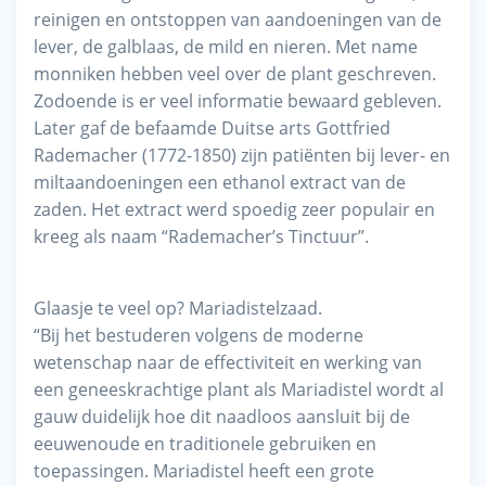
reinigen en ontstoppen van aandoeningen van de
lever, de galblaas, de mild en nieren. Met name
monniken hebben veel over de plant geschreven.
Zodoende is er veel informatie bewaard gebleven.
Later gaf de befaamde Duitse arts Gottfried
Rademacher (1772-1850) zijn patiënten bij lever- en
miltaandoeningen een ethanol extract van de
zaden. Het extract werd spoedig zeer populair en
kreeg als naam “Rademacher’s Tinctuur”.
Glaasje te veel op? Mariadistelzaad.
“Bij het bestuderen volgens de moderne
wetenschap naar de effectiviteit en werking van
een geneeskrachtige plant als Mariadistel wordt al
gauw duidelijk hoe dit naadloos aansluit bij de
eeuwenoude en traditionele gebruiken en
toepassingen. Mariadistel heeft een grote