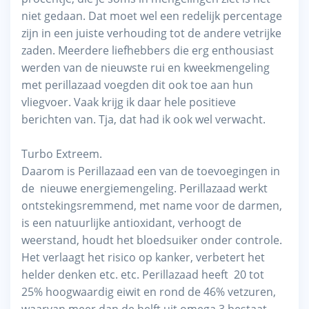
niet gedaan. Dat moet wel een redelijk percentage
zijn in een juiste verhouding tot de andere vetrijke
zaden. Meerdere liefhebbers die erg enthousiast
werden van de nieuwste rui en kweekmengeling
met perillazaad voegden dit ook toe aan hun
vliegvoer. Vaak krijg ik daar hele positieve
berichten van. Tja, dat had ik ook wel verwacht.
Turbo Extreem.
Daarom is Perillazaad een van de toevoegingen in
de nieuwe energiemengeling. Perillazaad werkt
ontstekingsremmend, met name voor de darmen,
is een natuurlijke antioxidant, verhoogt de
weerstand, houdt het bloedsuiker onder controle.
Het verlaagt het risico op kanker, verbetert het
helder denken etc. etc. Perillazaad heeft 20 tot
25% hoogwaardig eiwit en rond de 46% vetzuren,
waarvan meer dan de helft uit omega 3 bestaat.