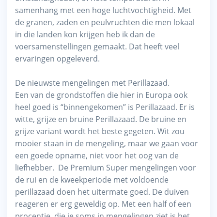
samenhang met een hoge luchtvochtigheid. Met
de granen, zaden en peulvruchten die men lokaal
in die landen kon krijgen heb ik dan de
voersamenstellingen gemaakt. Dat heeft veel
ervaringen opgeleverd.
De nieuwste mengelingen met Perillazaad.
Een van de grondstoffen die hier in Europa ook
heel goed is “binnengekomen” is Perillazaad. Er is
witte, grijze en bruine Perillazaad. De bruine en
grijze variant wordt het beste gegeten. Wit zou
mooier staan in de mengeling, maar we gaan voor
een goede opname, niet voor het oog van de
liefhebber. De Premium Super mengelingen voor
de rui en de kweekperiode met voldoende
perillazaad doen het uitermate goed. De duiven
reageren er erg geweldig op. Met een half of een
procentje, die je soms in mengelingen ziet is het