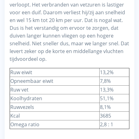
verloopt. Het verbranden van vetzuren is lastiger
voor een duif. Daarom verliest hij/zij aan snelheid
en wel 15 km tot 20 km per uur. Dat is nogal wat.
Dus is het verstandig om ervoor te zorgen, dat
duiven langer kunnen vliegen op een hogere
snelheid. Niet sneller dus, maar we langer snel. Dat
levert zeker op de korte en middellange vluchten
tijdvoordeel op.
Ruw eiwit
13,2%
Opneembaar eiwit
7,8%
Ruw vet
13,3%
Koolhydraten
51,1%
Ruwvezels
8,1%
Kcal
3685
Omega ratio
2,8 : 1