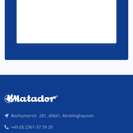
Bochumerstr. 281, 45661, Recklinghausen
+49 (0) 2361-37 59 20