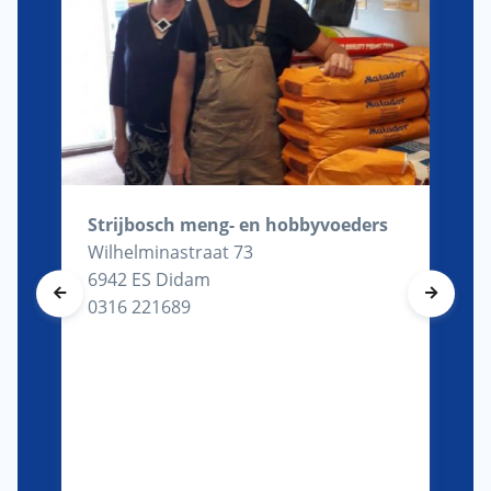
Strijbosch meng- en hobbyvoeders
Wilhelminastraat 73
6942 ES Didam
0316 221689