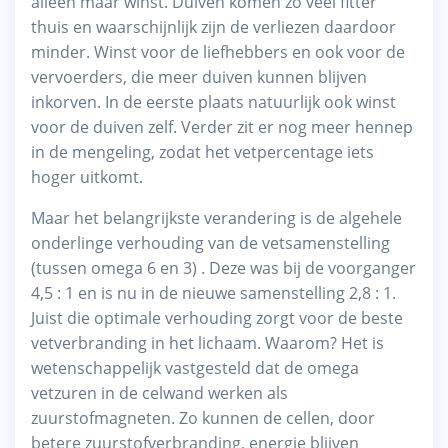
alleen maar winst. Duiven komen zo veel fitter
thuis en waarschijnlijk zijn de verliezen daardoor
minder. Winst voor de liefhebbers en ook voor de
vervoerders, die meer duiven kunnen blijven
inkorven. In de eerste plaats natuurlijk ook winst
voor de duiven zelf. Verder zit er nog meer hennep
in de mengeling, zodat het vetpercentage iets
hoger uitkomt.
Maar het belangrijkste verandering is de algehele
onderlinge verhouding van de vetsamenstelling
(tussen omega 6 en 3) . Deze was bij de voorganger
4,5 : 1 en is nu in de nieuwe samenstelling 2,8 : 1.
Juist die optimale verhouding zorgt voor de beste
vetverbranding in het lichaam. Waarom? Het is
wetenschappelijk vastgesteld dat de omega
vetzuren in de celwand werken als
zuurstofmagneten. Zo kunnen de cellen, door
betere zuurstofverbranding, energie blijven