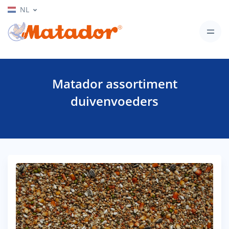
NL
Matador assortiment
duivenvoeders